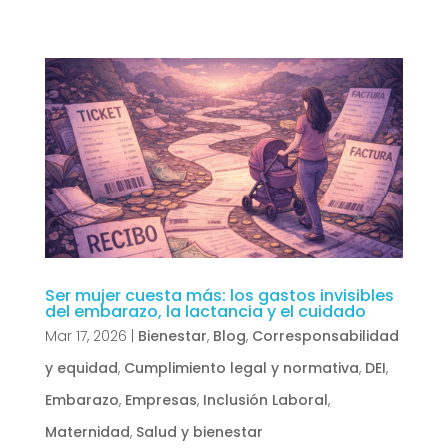
Ser mujer cuesta más: los gastos invisibles
del embarazo, la lactancia y el cuidado
Mar 17, 2026
|
Bienestar
,
Blog
,
Corresponsabilidad
y equidad
,
Cumplimiento legal y normativa
,
DEI
,
Embarazo
,
Empresas
,
Inclusión Laboral
,
Maternidad
,
Salud y bienestar