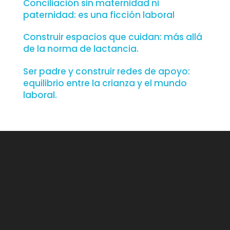
Conciliación sin maternidad ni
paternidad: es una ficción laboral
Construir espacios que cuidan: más allá
de la norma de lactancia.
Ser padre y construir redes de apoyo:
equilibrio entre la crianza y el mundo
laboral.