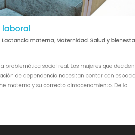
 laboral
,
Lactancia materna
,
Maternidad
,
Salud y bienesta
 problemática social real. Las mujeres que deciden
lación de dependencia necesitan contar con espaci
che materna y su correcto almacenamiento. De lo