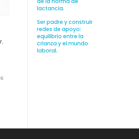
de la norma de
lactancia.
Ser padre y construir
redes de apoyo:
equilibrio entre la
r
,
crianza y el mundo
laboral.
os